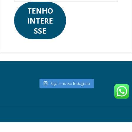
TENHO
INTERE
SSE
Siga o nosso Instagram
©2022 Marjorie Mendes Produções e Eventos Corporativos